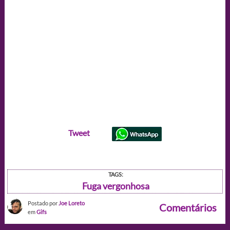
Tweet
TAGS:
Fuga vergonhosa
Postado por
Joe Loreto
Comentários
em
Gifs