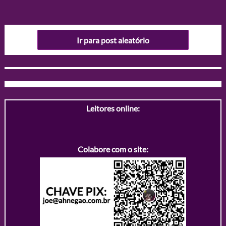
Ir para post aleatório
Leitores online:
Colabore com o site: