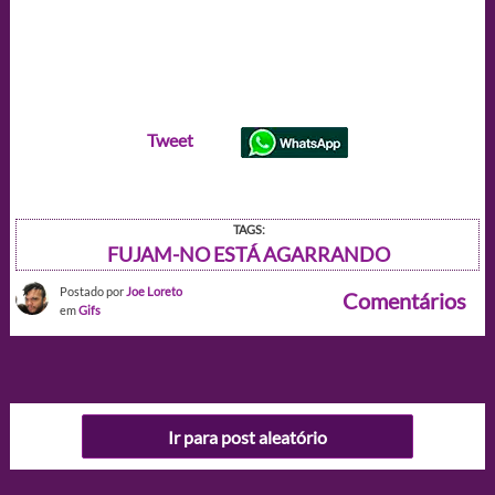
Tweet
TAGS:
FUJAM-NO ESTÁ AGARRANDO
Postado por
Joe Loreto
Comentários
em
Gifs
Ir para post aleatório