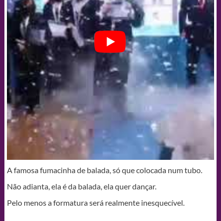
A famosa fumacinha de balada, só que colocada num tubo.
Não adianta, ela é da balada, ela quer dançar.
Pelo menos a formatura será realmente inesquecível.