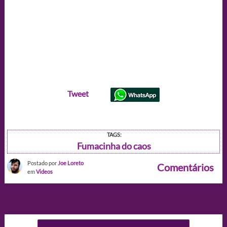
Tweet
TAGS:
Fumacinha do caos
Postado por
Joe Loreto
Comentários
em
Videos