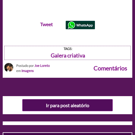
Tweet
TAGS:
Galera criativa
Postado por
Joe Loreto
Comentários
em
Imagens
Ir para post aleatório