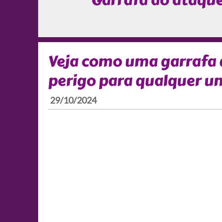
Garrafa ao ataqu
Veja como uma garrafa 
perigo para qualquer u
29/10/2024