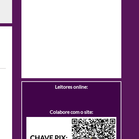
Leitores online:
Colabore com o site: