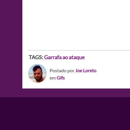
TAGS:
Garrafa ao ataque
Postado por
Joe Loreto
em
Gifs