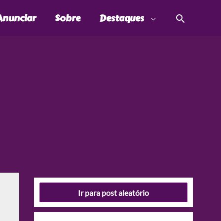
Pesquis
Anunciar
Sobre
Destaques
Ir para post aleatório