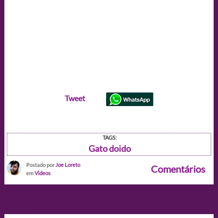
Tweet
TAGS:
Gato doido
Postado por
Joe Loreto
Comentários
em
Videos