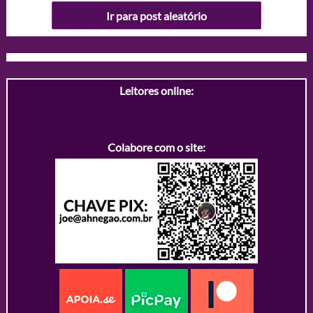
Ir para post aleatório
Leitores online:
Colabore com o site: