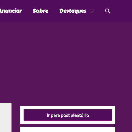
Pesquis
Anunciar
Sobre
Destaques
Ir para post aleatório