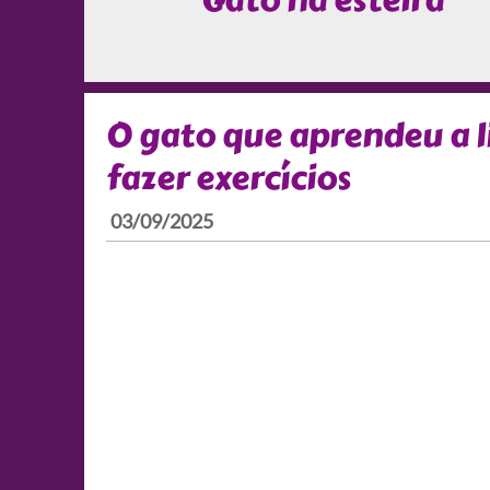
Gato na esteira
O gato que aprendeu a l
fazer exercícios
03/09/2025