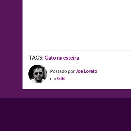
TAGS:
Gato na esteira
Postado por
Joe Loreto
em
Gifs