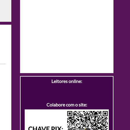
Leitores online:
Colabore com o site: