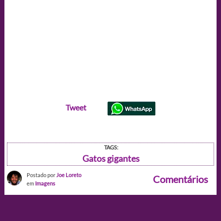
Tweet
TAGS:
Gatos gigantes
Postado por
Joe Loreto
Comentários
em
Imagens