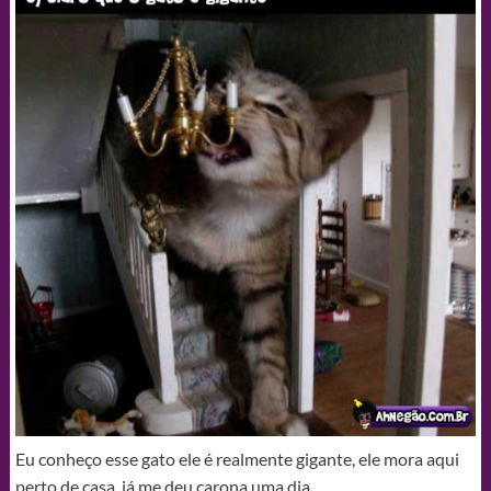
Eu conheço esse gato ele é realmente gigante, ele mora aqui
perto de casa, já me deu carona uma dia.