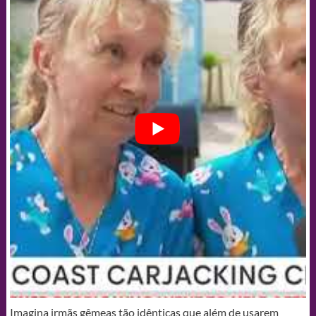
Imagina irmãs gêmeas tão idênticas que além de usarem