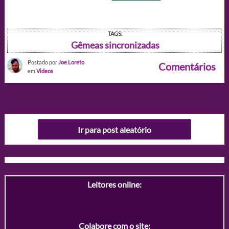
TAGS:
Gêmeas sincronizadas
Postado por
Joe Loreto
Comentários
em
Videos
Ir para post aleatório
Leitores online:
Colabore com o site: