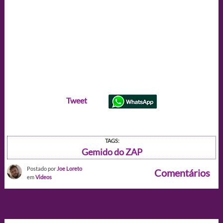
Tweet
TAGS:
Gemido do ZAP
Postado por
Joe Loreto
Comentários
em
Videos