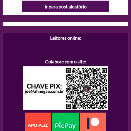
Ir para post aleatório
Leitores online:
Colabore com o site: