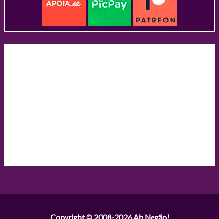
Copyright © 2008-2026
Ah Negão!