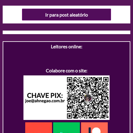
Ir para post aleatório
Leitores online:
Colabore com o site: