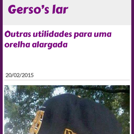
Gerso’s lar
Outras utilidades para uma
orelha alargada
20/02/2015