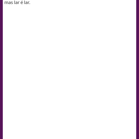
mas lar é lar.