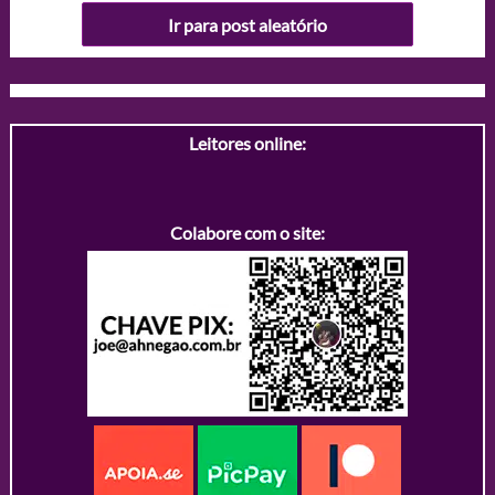
Ir para post aleatório
Leitores online:
Colabore com o site: