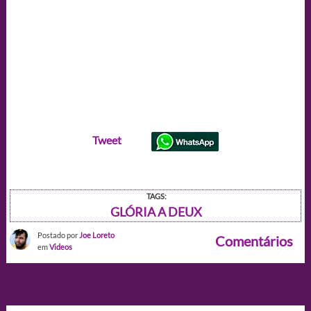
Tweet
TAGS:
GLÓRIA A DEUX
Postado por
Joe Loreto
Comentários
em
Videos