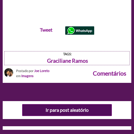
Tweet
TAGS:
Graciliane Ramos
Postado por
Joe Loreto
Comentários
em
Imagens
Ir para post aleatório