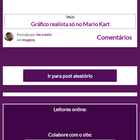
TAGS:
Gráfico realista só no Mario Kart
Postado por
Joe Loreto
Comentários
em
Imagens
Ir para post aleatório
Leitores online:
Colabore com o site: