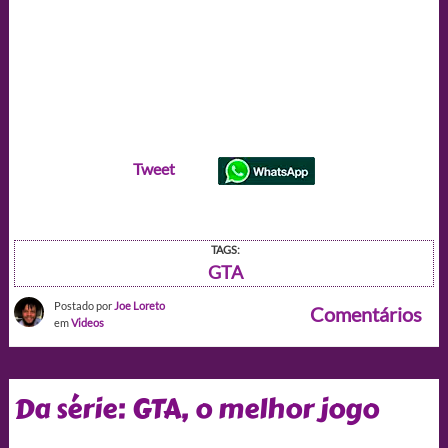
Tweet
TAGS:
GTA
Postado por
Joe Loreto
Comentários
em
Videos
Da série: GTA, o melhor jogo