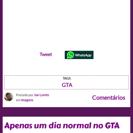
Tweet
TAGS:
GTA
Postado por
Joe Loreto
Comentários
em
Imagens
Apenas um dia normal no GTA