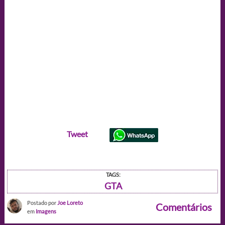
Tweet
TAGS:
GTA
Postado por
Joe Loreto
Comentários
em
Imagens