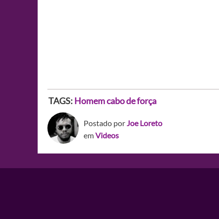
TAGS:
Homem cabo de força
Postado por
Joe Loreto
em
Videos