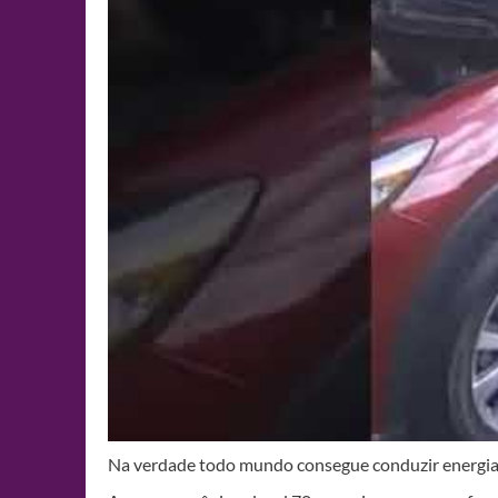
Na verdade todo mundo consegue conduzir energia 