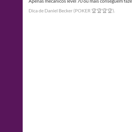
Apenas mecânicos level 70 ou mais conseguem fazer
Dica de Daniel Becker (POKER 🏆🏆🏆🏆).