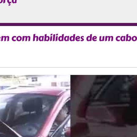
orça
em com habilidades de um cabo