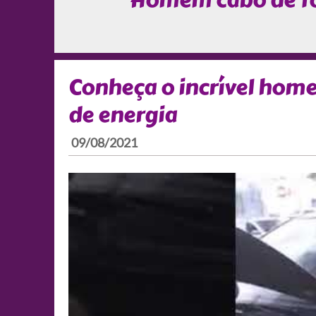
Homem cabo de f
Conheça o incrível hom
de energia
09/08/2021