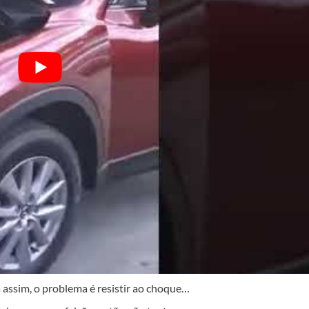
assim, o problema é resistir ao choque…