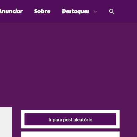
Pesquis
Anunciar
Sobre
Destaques
Ir para post aleatório