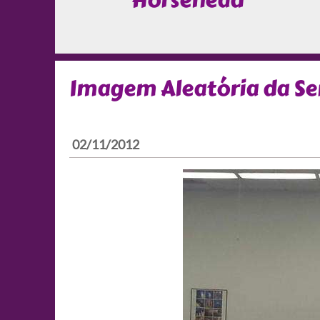
Horsehead
Imagem Aleatória da S
02/11/2012