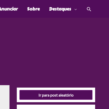
Pesquis
Anunciar
Sobre
Destaques
Ir para post aleatório