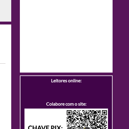
Leitores online:
Colabore com o site: