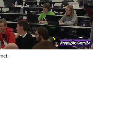
rnet.