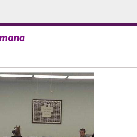
emana