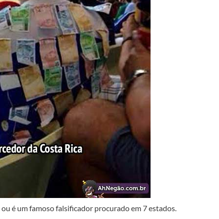
 ou é um famoso falsificador procurado em 7 estados.