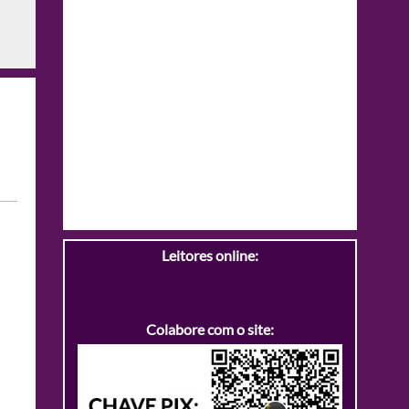
Leitores online:
Colabore com o site: