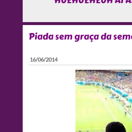
HUEHUEHEUH AI A
Piada sem graça da se
16/06/2014