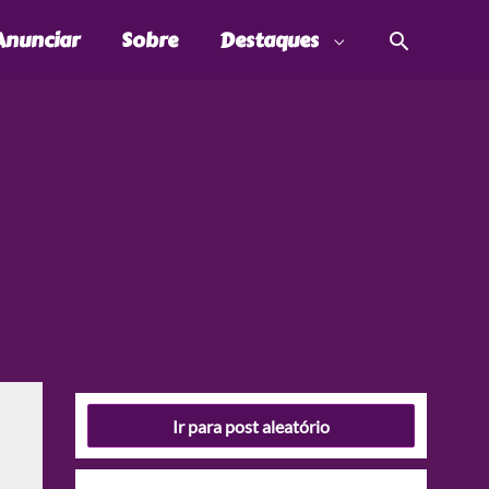
Pesquis
Anunciar
Sobre
Destaques
Ir para post aleatório