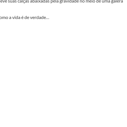
 teve suas calças abaixadas pela gravidade no meio de uma galera
como a vida é de verdade…