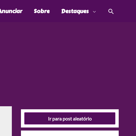
Pesquis
Anunciar
Sobre
Destaques
Ir para post aleatório