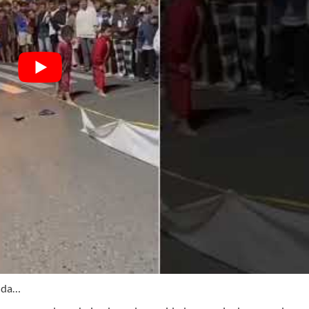
vida…