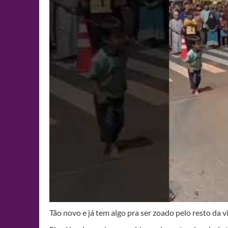
Tão novo e já tem algo pra ser zoado pelo resto da 