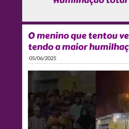
Humilhação total
O menino que tentou ve
tendo a maior humilhaçã
05/06/2025