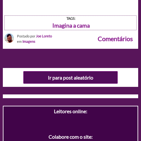
TAGS:
Imagina a cama
Postado por
Joe Loreto
Comentários
em
Imagens
Ir para post aleatório
Leitores online:
Colabore com o site: