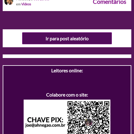
Comentários
em
Videos
Ir para post aleatório
Leitores online:
Colabore com o site: