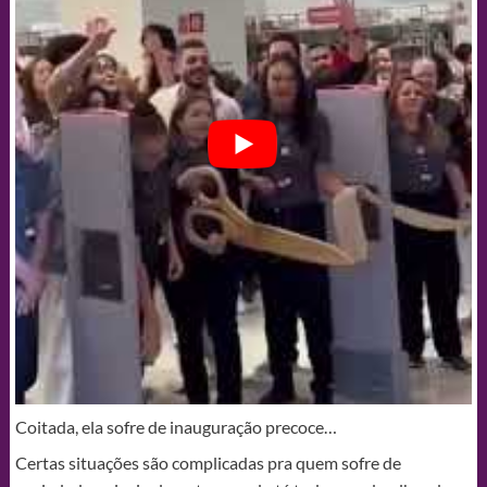
Coitada, ela sofre de inauguração precoce…
Certas situações são complicadas pra quem sofre de