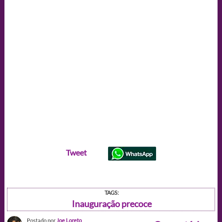
Tweet
TAGS:
Inauguração precoce
Postado por
Joe Loreto