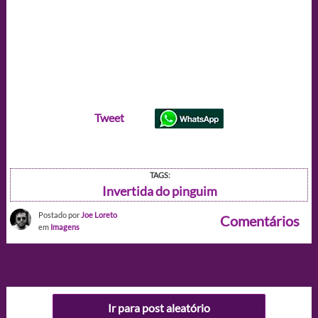
Tweet
TAGS:
Invertida do pinguim
Postado por
Joe Loreto
Comentários
em
Imagens
Ir para post aleatório