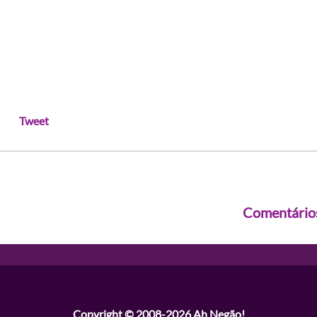
Tweet
Comentário
Copyright © 2008-2026
Ah Negão!