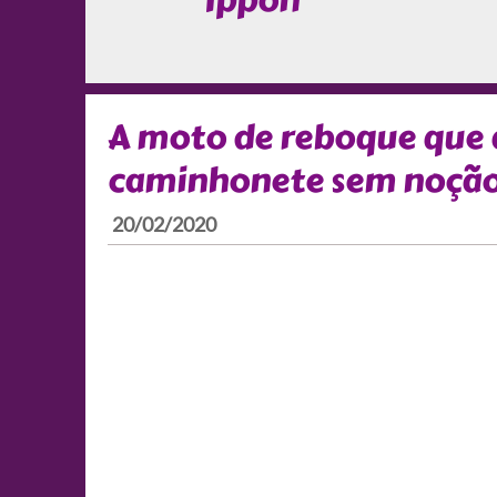
Ippon
A moto de reboque que
caminhonete sem noçã
20/02/2020