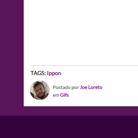
TAGS:
Ippon
Postado por
Joe Loreto
em
Gifs