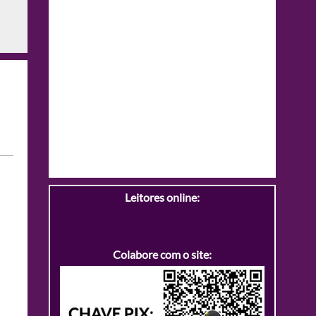
Leitores online:
Colabore com o site: