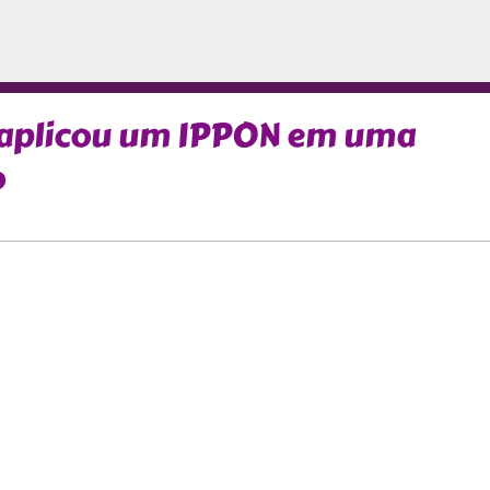
 aplicou um IPPON em uma
o