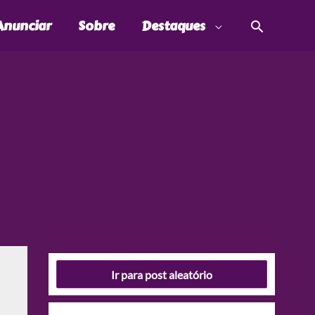
Pesquis
Anunciar
Sobre
Destaques
Ir para post aleatório