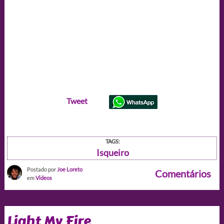
Tweet
TAGS:
Isqueiro
Postado por
Joe Loreto
Comentários
em
Videos
Light My Fire