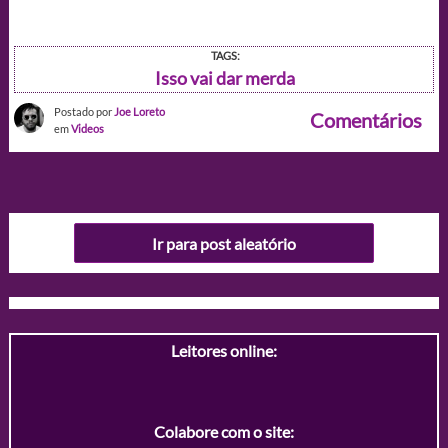
TAGS:
Isso vai dar merda
Postado por
Joe Loreto
Comentários
em
Videos
Ir para post aleatório
Leitores online:
Colabore com o site: