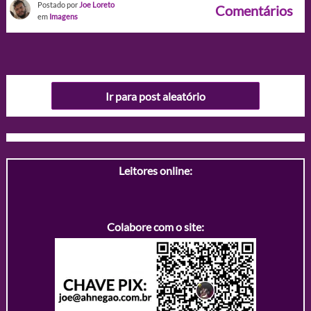
Postado por
Joe Loreto
Comentários
em
Imagens
Ir para post aleatório
Leitores online:
Colabore com o site: