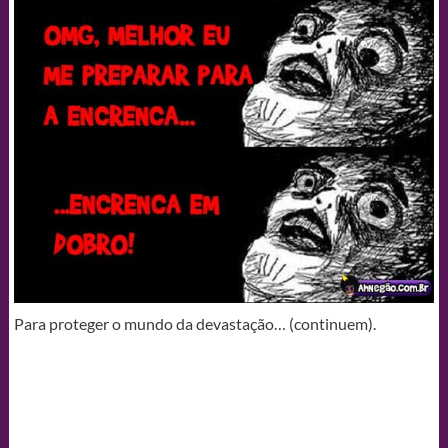
Para proteger o mundo da devastação… (continuem).