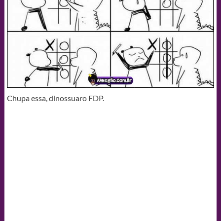
Chupa essa, dinossuaro FDP.