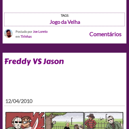
TAGS:
Jogo da Velha
Postado por
Joe Loreto
Comentários
em
Tirinhas
Freddy VS Jason
12/04/2010