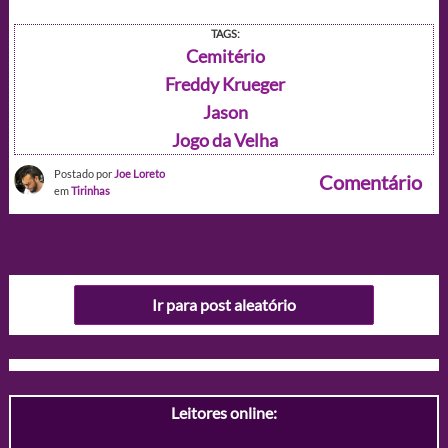
TAGS:
Cemitério
Freddy Krueger
Jason
Jogo da Velha
Postado por
Joe Loreto
Comentário
em
Tirinhas
Ir para post aleatório
Leitores online: