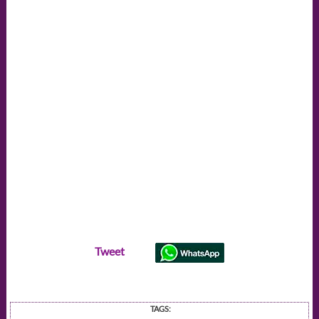
Tweet
TAGS: