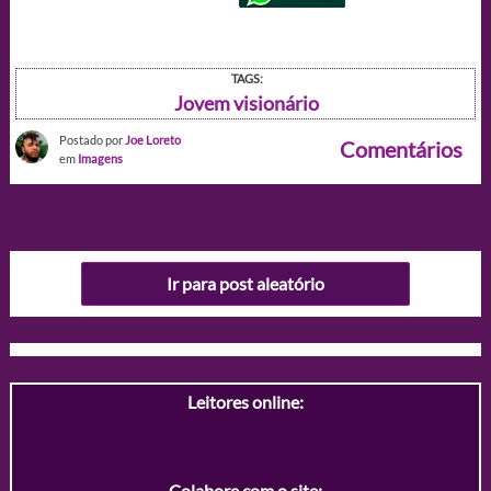
TAGS:
Jovem visionário
Postado por
Joe Loreto
Comentários
em
Imagens
Ir para post aleatório
Leitores online:
Colabore com o site: