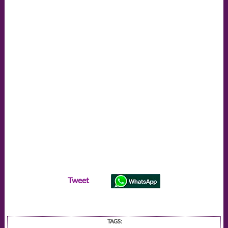
Tweet
TAGS: