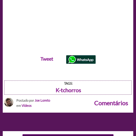
Tweet
TAGS:
K-tchorros
Postado por
Joe Loreto
Comentários
em
Videos