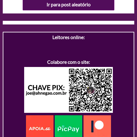
Ir para post aleatório
Leitores online:
Colabore com o site: