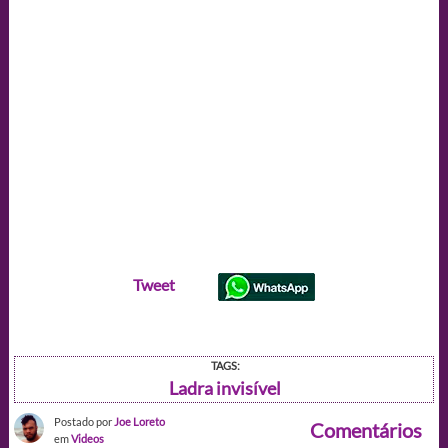
Tweet
TAGS:
Ladra invisível
Postado por
Joe Loreto
Comentários
em
Videos