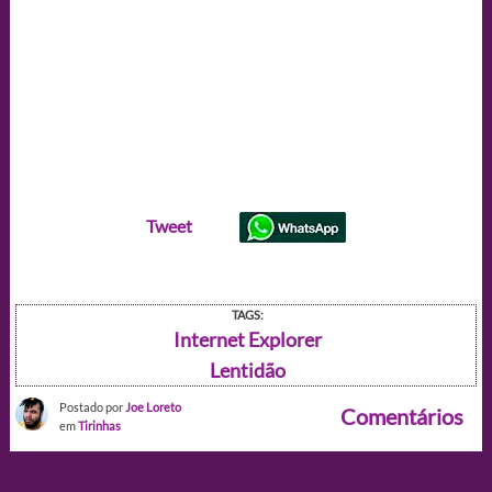
Tweet
TAGS:
Internet Explorer
Lentidão
Postado por
Joe Loreto
Comentários
em
Tirinhas