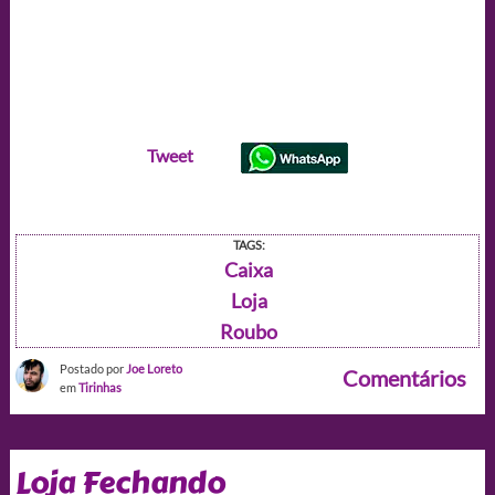
Tweet
TAGS:
Caixa
Loja
Roubo
Postado por
Joe Loreto
Comentários
em
Tirinhas
Loja Fechando