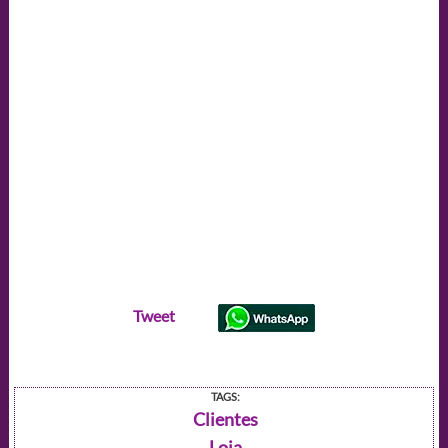
Tweet
TAGS:
Clientes
Loja