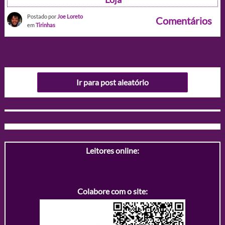
Postado por
Joe Loreto
Comentários
em
Tirinhas
Ir para post aleatório
Leitores online:
Colabore com o site: