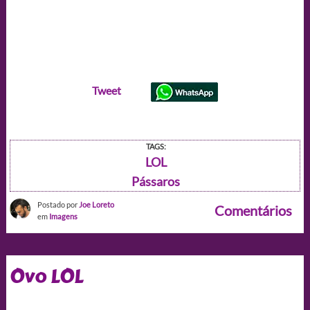
Tweet
TAGS:
LOL
Pássaros
Postado por
Joe Loreto
Comentários
em
Imagens
Ovo LOL