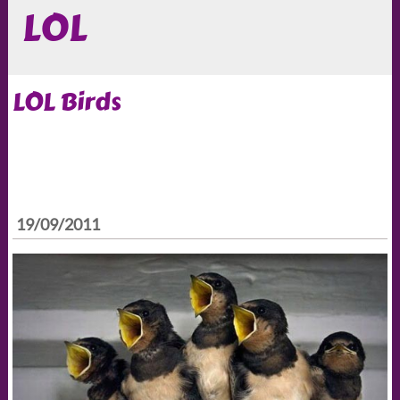
LOL
LOL Birds
19/09/2011