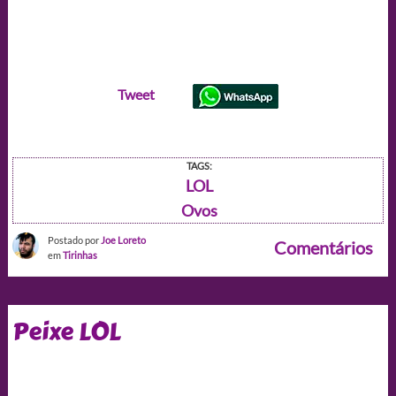
Tweet
TAGS:
LOL
Ovos
Postado por
Joe Loreto
Comentários
em
Tirinhas
Peixe LOL