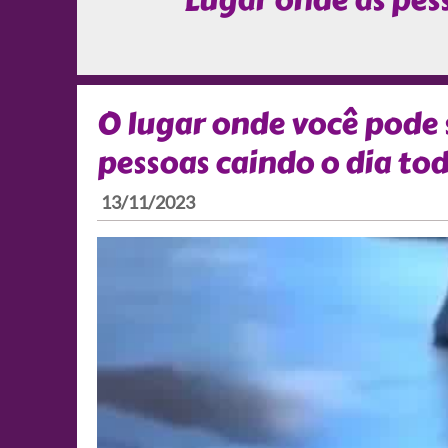
Lugar onde as pes
O lugar onde você pode s
pessoas caindo o dia to
13/11/2023