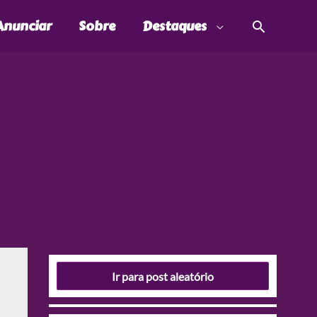
Pesquis
Anunciar
Sobre
Destaques
Ir para post aleatório