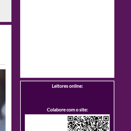
Leitores online:
Colabore com o site: