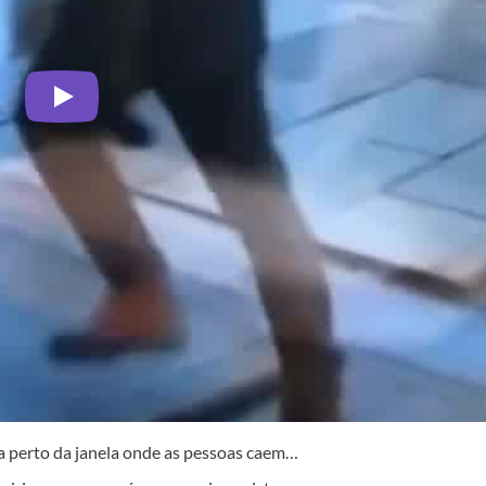
sa perto da janela onde as pessoas caem…