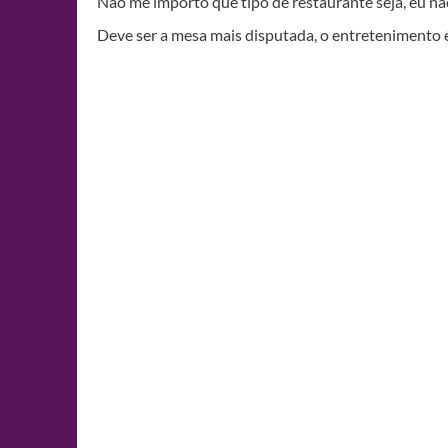
Não me importo que tipo de restaurante seja, eu não 
Deve ser a mesa mais disputada, o entretenimento