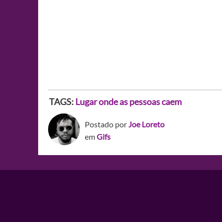
TAGS:
Lugar onde as pessoas caem
Postado por
Joe Loreto
em
Gifs