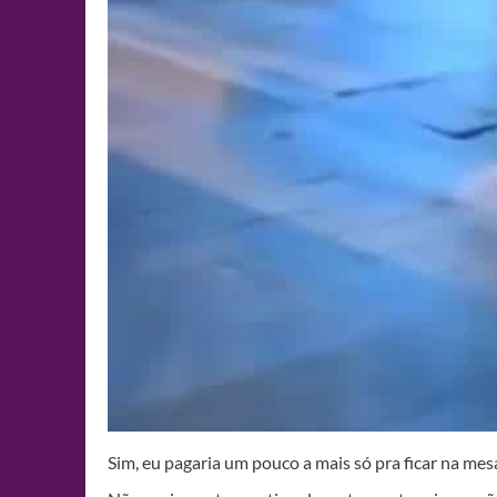
Sim, eu pagaria um pouco a mais só pra ficar na me