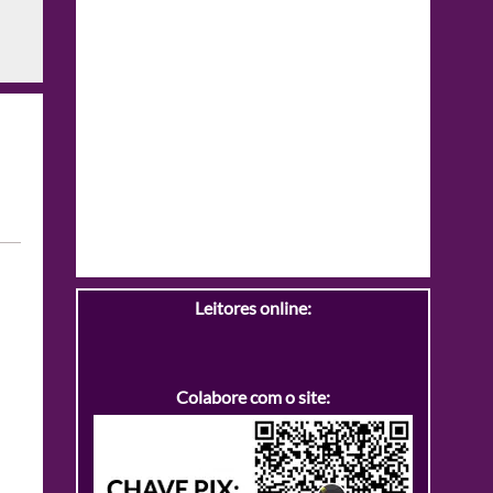
Leitores online:
Colabore com o site: