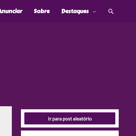
Pesquis
Anunciar
Sobre
Destaques
Ir para post aleatório