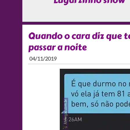
Lugarzinho show
Quando o cara diz que 
passar a noite
04/11/2019