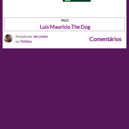
TAGS:
Luis Maurício The Dog
Postado por
Joe Loreto
Comentários
em
Tirinhas