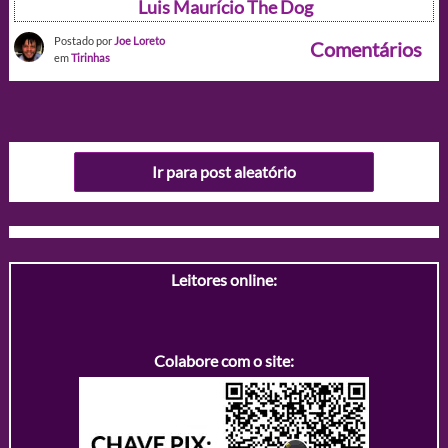
Luis Maurício The Dog
Postado por
Joe Loreto
Comentários
em
Tirinhas
Ir para post aleatório
Leitores online:
Colabore com o site: