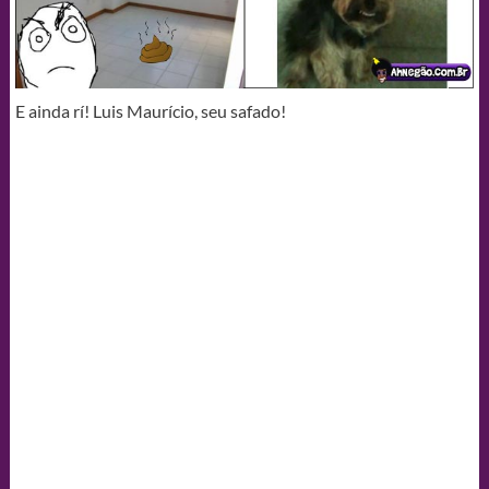
E ainda rí! Luis Maurício, seu safado!