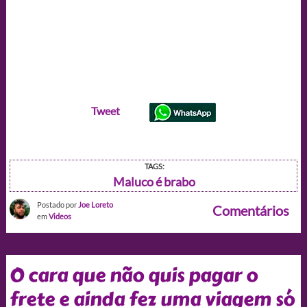
Tweet
TAGS:
Maluco é brabo
Postado por
Joe Loreto
Comentários
em
Videos
O cara que não quis pagar o
frete e ainda fez uma viagem só