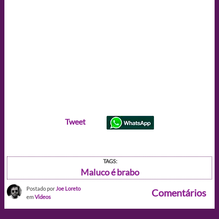
Tweet
TAGS:
Maluco é brabo
Postado por
Joe Loreto
Comentários
em
Videos