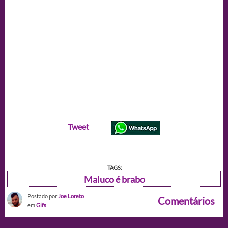
Tweet
TAGS:
Maluco é brabo
Postado por
Joe Loreto
Comentários
em
Gifs