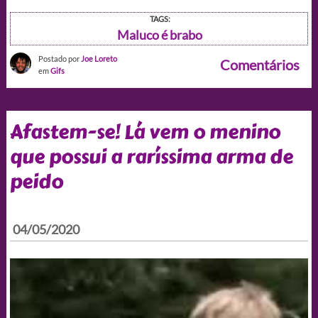
TAGS:
Maluco é brabo
Postado por
Joe Loreto
Comentários
em
Gifs
Afastem-se! Lá vem o menino
que possui a raríssima arma de
peido
04/05/2020