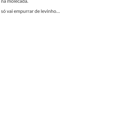
s na molecada.
 só vai empurrar de levinho…