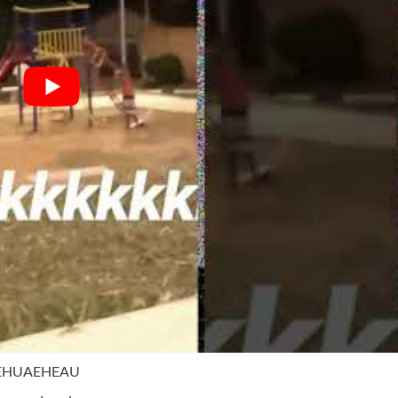
AEHUAEHEAU