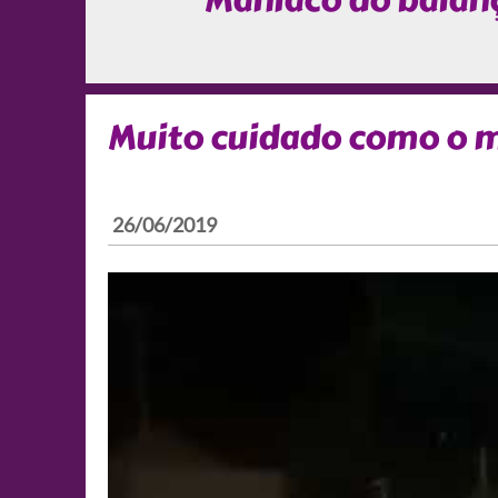
Maníaco do balan
Muito cuidado como o m
26/06/2019