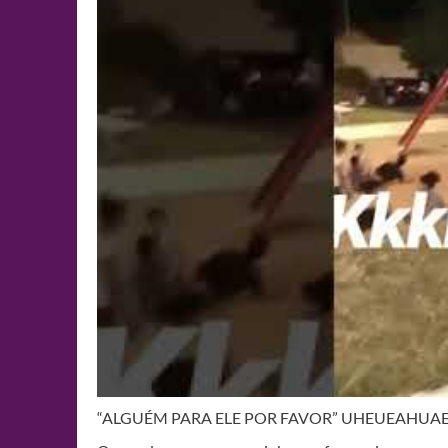
“ALGUÉM PARA ELE POR FAVOR” UHEUEAHU