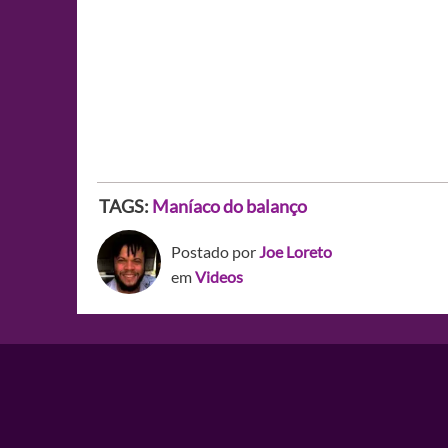
TAGS:
Maníaco do balanço
Postado por
Joe Loreto
em
Videos