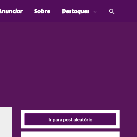
Pesquis
Anunciar
Sobre
Destaques
Ir para post aleatório