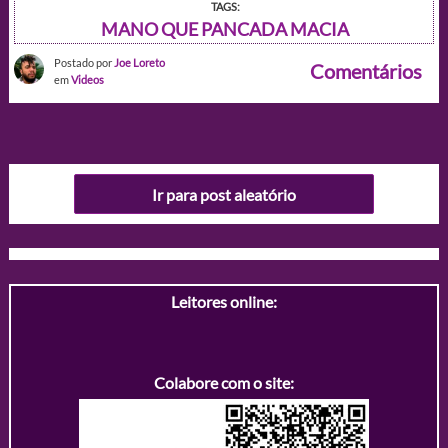
TAGS:
MANO QUE PANCADA MACIA
Postado por
Joe Loreto
Comentários
em
Videos
Ir para post aleatório
Leitores online:
Colabore com o site: