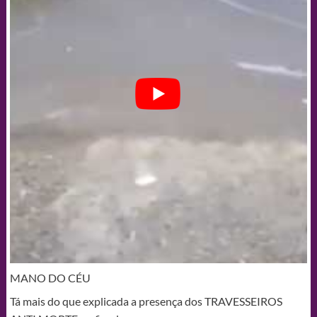
MANO DO CÉU
Tá mais do que explicada a presença dos TRAVESSEIROS