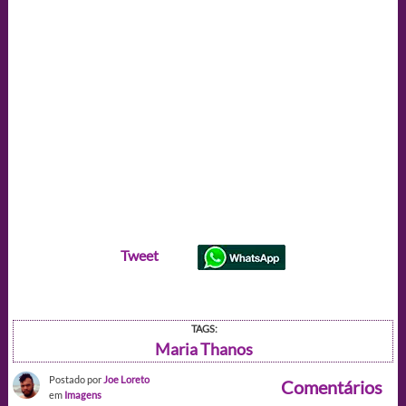
Tweet
TAGS:
Maria Thanos
Postado por
Joe Loreto
Comentários
em
Imagens