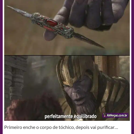
Primeiro enche o corpo de tóchico, depois vai purificar…