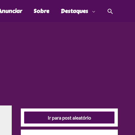
Pesquis
Anunciar
Sobre
Destaques
Ir para post aleatório