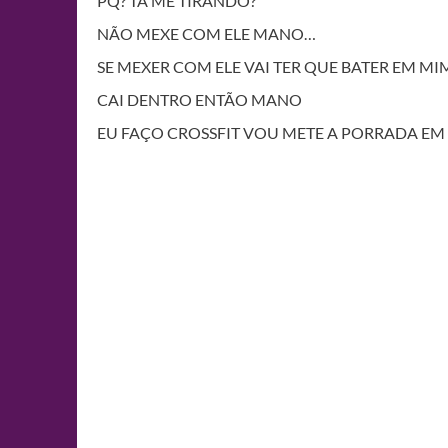
PQ? TÁ ME TIRANDO?
NÃO MEXE COM ELE MANO…
SE MEXER COM ELE VAI TER QUE BATER EM MI
CAI DENTRO ENTÃO MANO
EU FAÇO CROSSFIT VOU METE A PORRADA EM