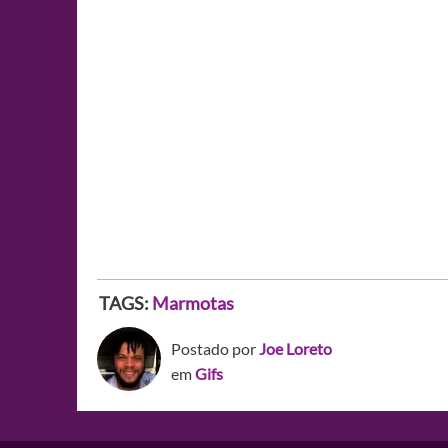
TAGS:
Marmotas
Postado por
Joe Loreto
em
Gifs