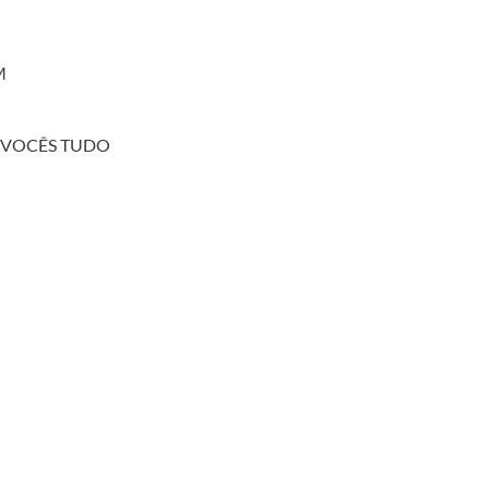
M
 VOCÊS TUDO