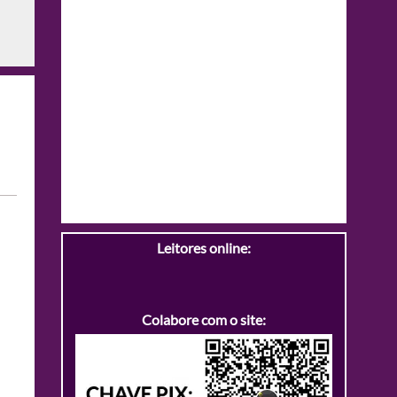
Leitores online:
Colabore com o site: