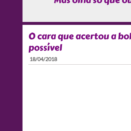
Mas olha só que o
O cara que acertou a bo
possível
18/04/2018