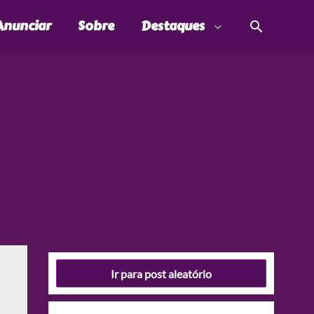
Pesquis
Anunciar
Sobre
Destaques
Ir para post aleatório