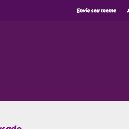
Envie seu meme