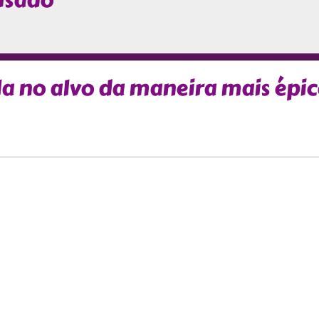
usado
la no alvo da maneira mais épi