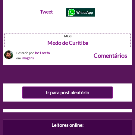
Tweet
TAGS:
Medo de Curitiba
Postado por
Joe Loreto
Comentários
em
Imagens
Ir para post aleatório
Leitores online: