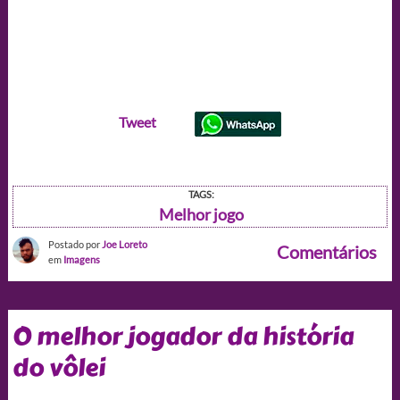
Tweet
TAGS:
Melhor jogo
Postado por
Joe Loreto
Comentários
em
Imagens
O melhor jogador da história
do vôlei