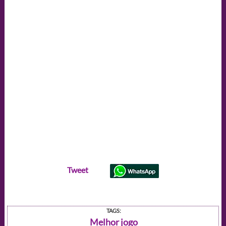
Tweet
TAGS:
Melhor jogo