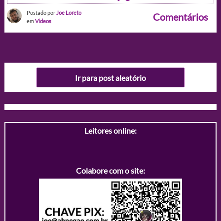
Postado por
Joe Loreto
Comentários
em
Videos
Ir para post aleatório
Leitores online:
Colabore com o site: