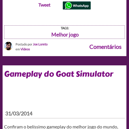
Tweet
TAGS:
Melhor jogo
Postado por
Joe Loreto
Comentários
em
Videos
Gameplay do Goat Simulator
31/03/2014
Confiram o belíssimo gameplay do melhor jogo do mundo,