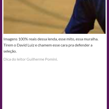
Imagens 100% reais dessa lenda, esse mito, essa muralha.
Tirem o David Luiz e chamem esse cara pra defender a
seleção.
Dica do leitor Guilherme Pomini.