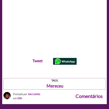
Tweet
TAGS:
Mereceu
Postado por
Joe Loreto
Comentários
em
Gifs