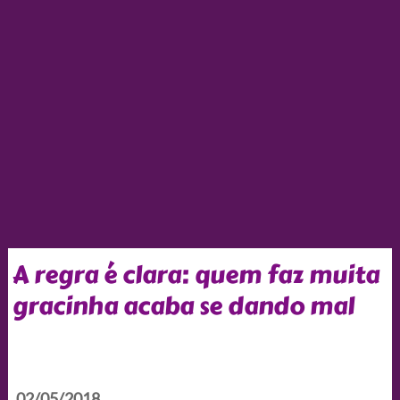
A regra é clara: quem faz muita
gracinha acaba se dando mal
02/05/2018