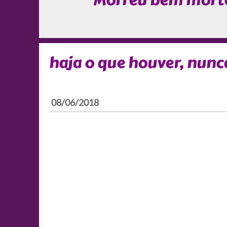
Morreu bem mort
haja o que houver, nunca
08/06/2018