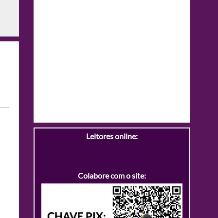
Leitores online:
Colabore com o site: