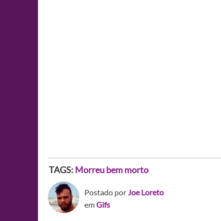
TAGS:
Morreu bem morto
Postado por
Joe Loreto
em
Gifs