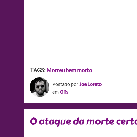
TAGS:
Morreu bem morto
Postado por
Joe Loreto
em
Gifs
O ataque da morte cert