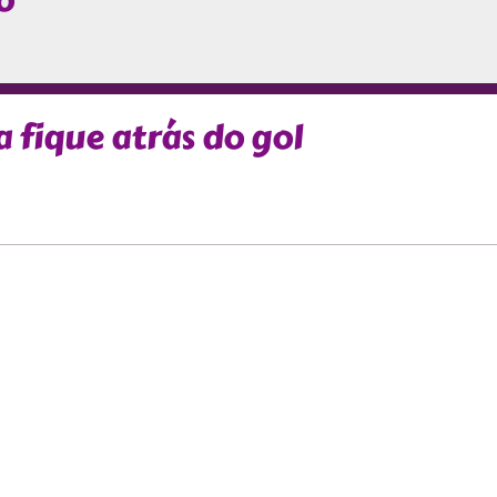
o
 fique atrás do gol