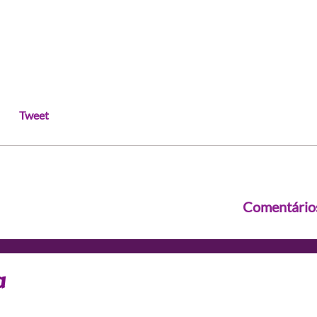
Tweet
Comentário
a