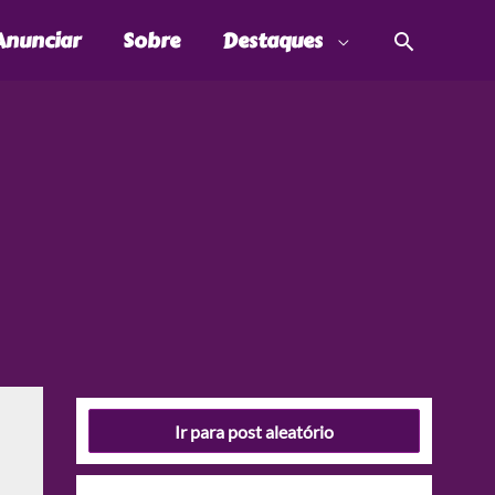
Pesquis
Anunciar
Sobre
Destaques
Ir para post aleatório