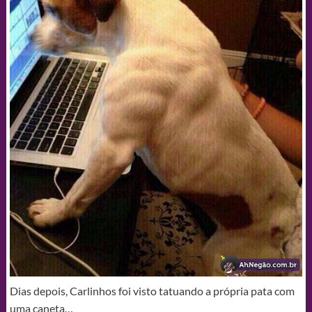
Dias depois, Carlinhos foi visto tatuando a própria pata com
uma caneta…