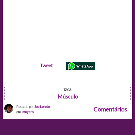
Tweet
TAGS:
Músculo
Postado por
Joe Loreto
Comentários
em
Imagens